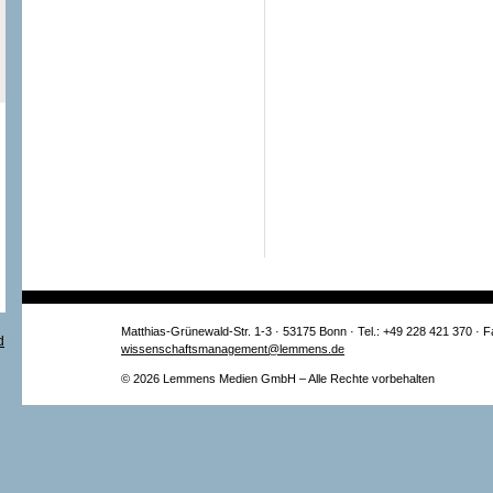
Matthias-Grünewald-Str. 1-3 · 53175 Bonn · Tel.: +49 228 421 370 · 
wissenschaftsmanagement@lemmens.de
© 2026 Lemmens Medien GmbH – Alle Rechte vorbehalten