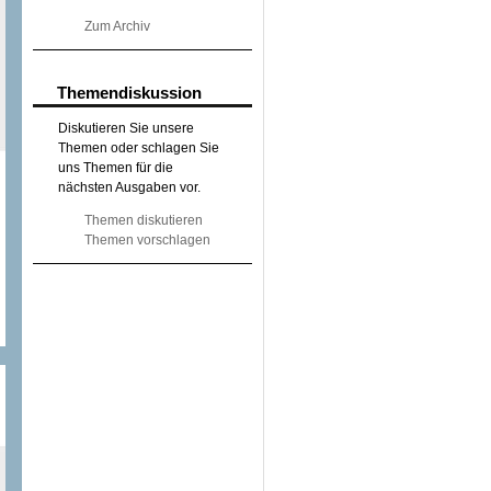
Zum Archiv
Themendiskussion
Diskutieren Sie unsere
Themen oder schlagen Sie
uns Themen für die
nächsten Ausgaben vor.
Themen diskutieren
Themen vorschlagen