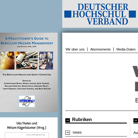
Wir über uns
Abonnements
Media-Daten
Rubriken
news
Au