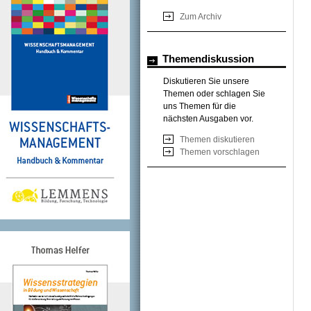
Zum Archiv
Themendiskussion
Diskutieren Sie unsere
Themen oder schlagen Sie
uns Themen für die
nächsten Ausgaben vor.
Themen diskutieren
Themen vorschlagen