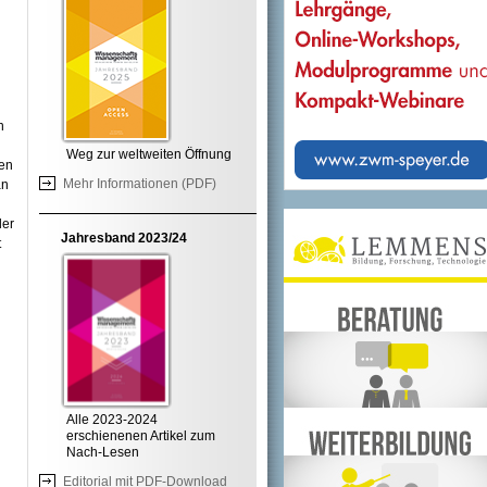
n
Weg zur weltweiten Öffnung
xen
Mehr Informationen (PDF)
an
der
Jahresband 2023/24
t
Alle 2023-2024
erschienenen Artikel zum
Nach-Lesen
Editorial mit PDF-Download