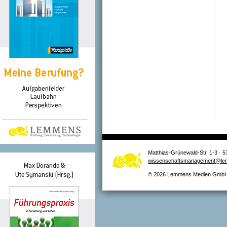
Matthias-Grünewald-Str. 1-3 · 5
wissenschaftsmanagement@le
© 2026 Lemmens Medien GmbH –